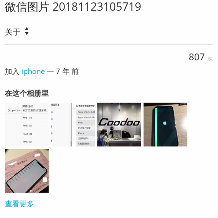
微信图片 20181123105719
关于
807
次
加入
iphone
—
7 年 前
在这个相册里
查看更多