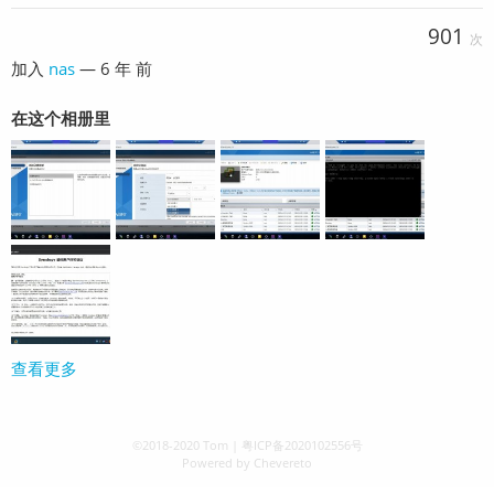
901
次
加入
nas
—
6 年 前
在这个相册里
查看更多
©2018-2020
Tom
|
粤ICP备2020102556号
Powered by
Chevereto