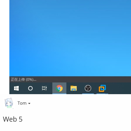
Tom
Web 5