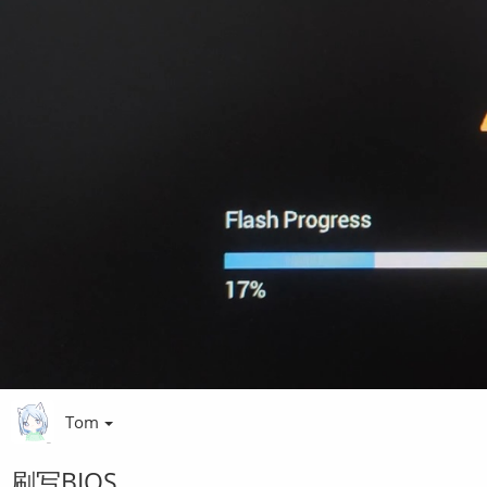
Tom
刷写BIOS