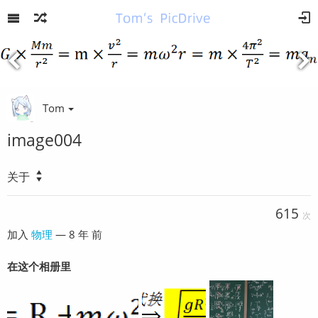
Tom
image004
关于
615
次
加入
物理
—
8 年 前
在这个相册里