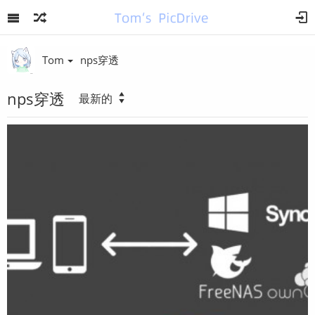
Tom
nps穿透
nps穿透
最新的