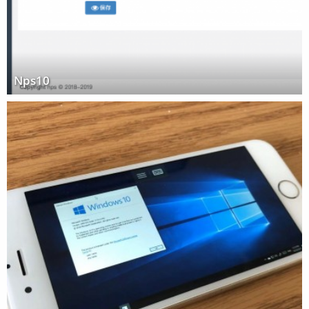
Nps10