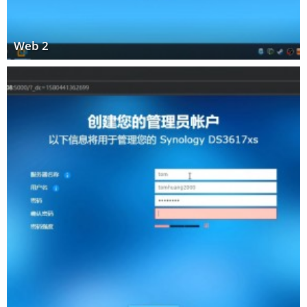
Web 2