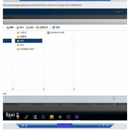
Esxi 2