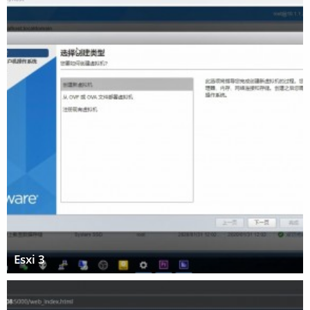
Esxi 3