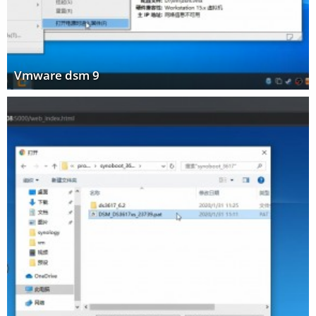
Vmware dsm 9