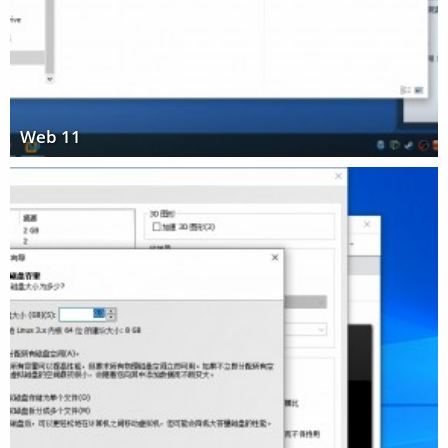
Web 11