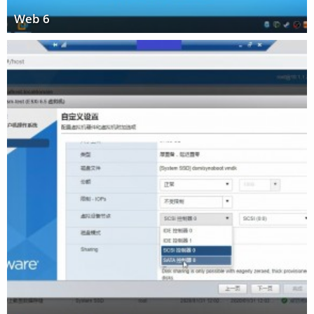
Web 6