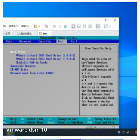
Vmware dsm 10