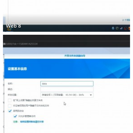
Web 8