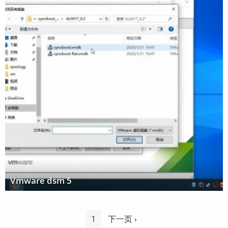
Vmware dsm 5
1
下一页 ›