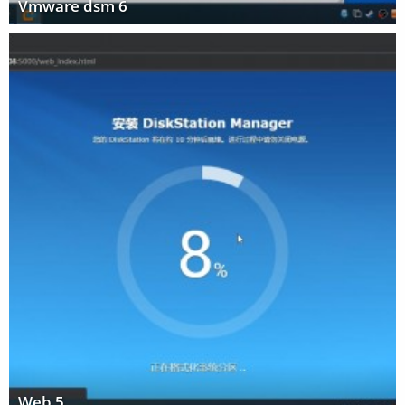
Vmware dsm 6
Web 5