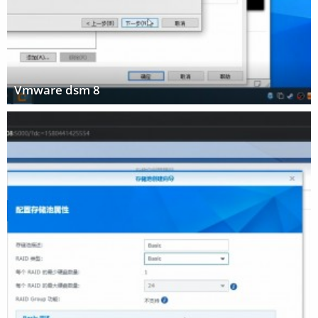
Vmware dsm 8